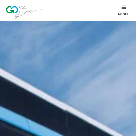
MENÜÜ